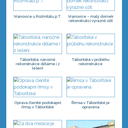
Vranovice u Rožmitálu p T.
Vranovice – malý domek
rekonstrukcí výrazně ožil
Táboritská, náročné
Táboritská v průběhu
rekonstrukce děláme i z
rekonstrukce
lešení
Oprava členité podokapní
Římsa v Táboritské je
římsy v Táboritské
opravena