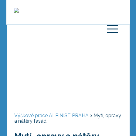
Výškové práce ALPINIST PRAHA
>
Mytí, opravy
a nátěry fasád