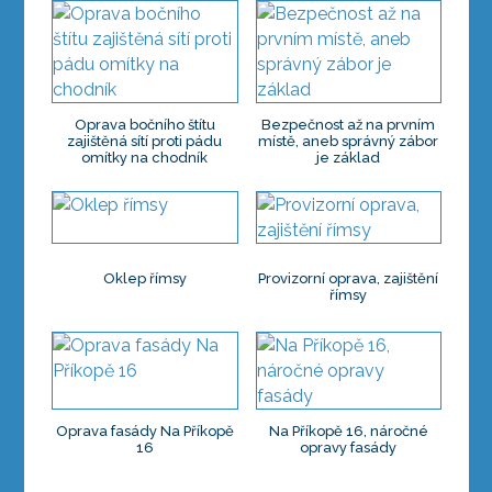
Oprava bočního štítu
Bezpečnost až na prvním
zajištěná sítí proti pádu
místě, aneb správný zábor
omítky na chodník
je základ
Oklep římsy
Provizorní oprava, zajištění
římsy
Oprava fasády Na Příkopě
Na Příkopě 16, náročné
16
opravy fasády