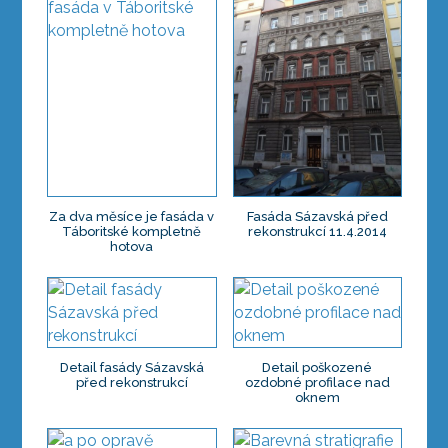
Za dva měsíce je fasáda v
Fasáda Sázavská před
Táboritské kompletně
rekonstrukcí 11.4.2014
hotova
Detail fasády Sázavská
Detail poškozené
před rekonstrukcí
ozdobné profilace nad
oknem