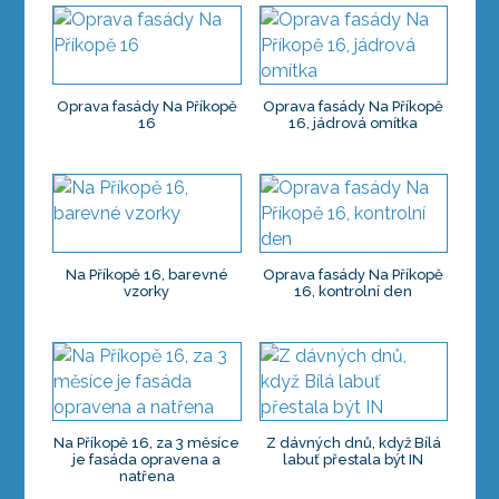
Oprava fasády Na Příkopě
Oprava fasády Na Příkopě
16
16, jádrová omítka
Na Příkopě 16, barevné
Oprava fasády Na Příkopě
vzorky
16, kontrolní den
Na Příkopě 16, za 3 měsíce
Z dávných dnů, když Bílá
je fasáda opravena a
labuť přestala být IN
natřena