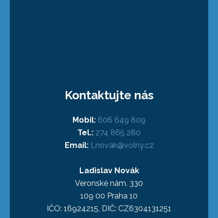
Kontaktujte nás
Mobil:
606 649 809
Tel.:
274 865 280
Email:
Lnovak@volny.cz
Ladislav Novák
Veronské nám. 330
109 00 Praha 10
IČO: 16924215, DIČ: CZ6304131251