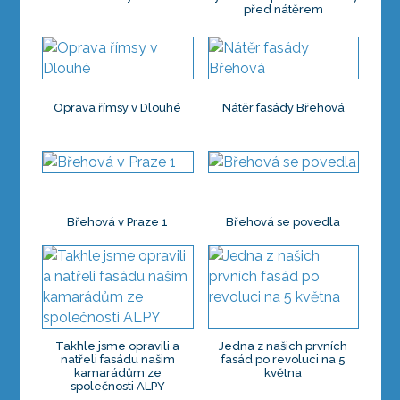
před nátěrem
Oprava římsy v Dlouhé
Nátěr fasády Břehová
Břehová v Praze 1
Břehová se povedla
Takhle jsme opravili a
Jedna z našich prvních
natřeli fasádu našim
fasád po revoluci na 5
kamarádům ze
května
společnosti ALPY