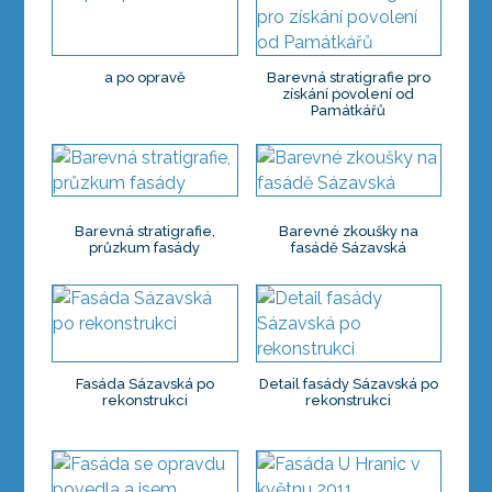
a po opravě
Barevná stratigrafie pro
získání povolení od
Památkářů
Barevná stratigrafie,
Barevné zkoušky na
průzkum fasády
fasádě Sázavská
Fasáda Sázavská po
Detail fasády Sázavská po
rekonstrukci
rekonstrukci