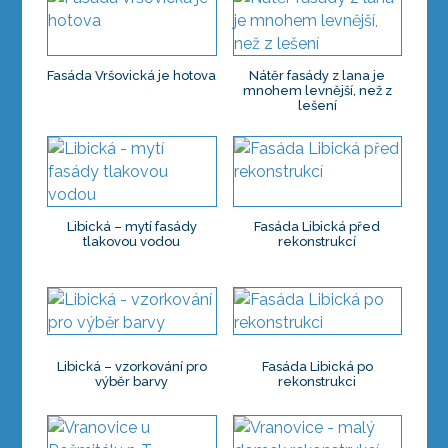
Fasáda Vršovická je hotova
Nátěr fasády z lana je
mnohem levnější, než z
lešení
Libická – mytí fasády
Fasáda Libická před
tlakovou vodou
rekonstrukcí
Libická – vzorkování pro
Fasáda Libická po
výběr barvy
rekonstrukci