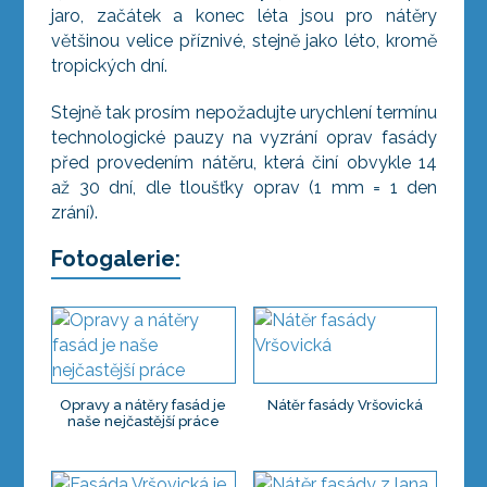
jaro, začátek a konec léta jsou pro nátěry
většinou velice příznivé, stejně jako léto, kromě
tropických dní.
Stejně tak prosím nepožadujte urychlení termínu
technologické pauzy na vyzrání oprav fasády
před provedením nátěru, která činí obvykle 14
až 30 dní, dle tloušťky oprav (1 mm = 1 den
zrání).
Fotogalerie:
Opravy a nátěry fasád je
Nátěr fasády Vršovická
naše nejčastější práce