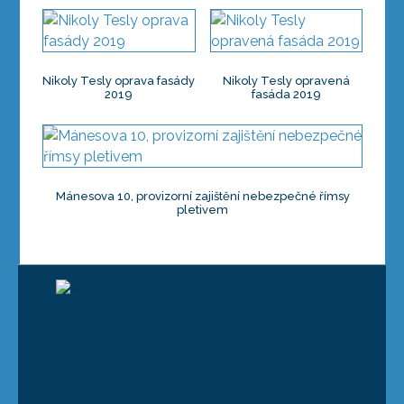
Nikoly Tesly oprava fasády
Nikoly Tesly opravená
2019
fasáda 2019
Mánesova 10, provizorní zajištění nebezpečné římsy
pletivem